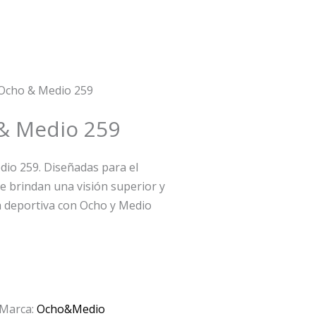
 Ocho & Medio 259
& Medio 259
dio 259. Diseñadas para el
te brindan una visión superior y
ia deportiva con Ocho y Medio
Marca:
Ocho&Medio