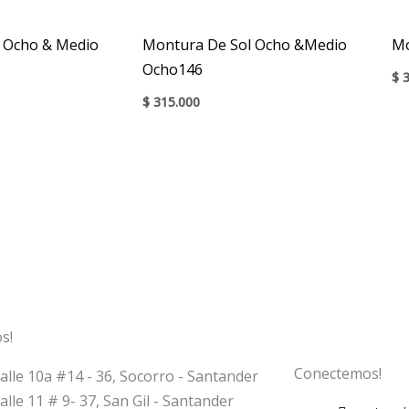
 Ocho & Medio
Montura De Sol Ocho &Medio
Mo
Ocho146
$
3
$
315.000
s!
Conectemos!
alle 10a #14 - 36, Socorro - Santander
alle 11 # 9- 37, San Gil - Santander