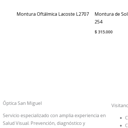
Montura Oftálmica Lacoste L2707
Montura de Sol
254
$
315.000
Óptica San Miguel
Visitano
Servicio especializado con amplia experiencia en
C
Salud Visual. Prevención, diagnóstico y
C