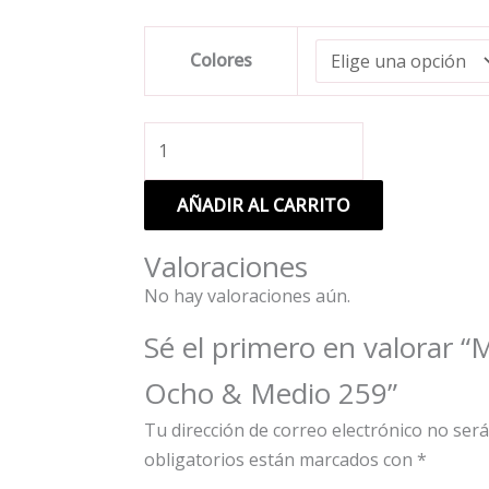
Montura
Colores
de
Sol
Ocho
&
Medio
AÑADIR AL CARRITO
259
cantidad
Valoraciones
No hay valoraciones aún.
Sé el primero en valorar “
Ocho & Medio 259”
Tu dirección de correo electrónico no será
obligatorios están marcados con
*