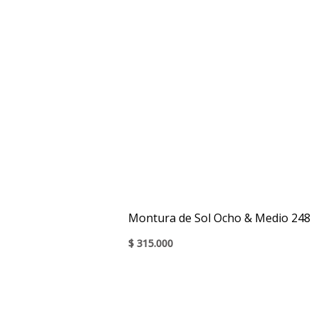
Montura de Sol Ocho & Medio 248
$
315.000