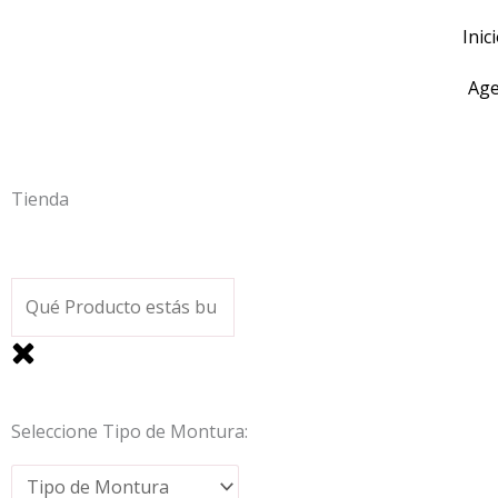
Ir
Inic
al
contenido
Age
Tienda
Seleccione Tipo de Montura: