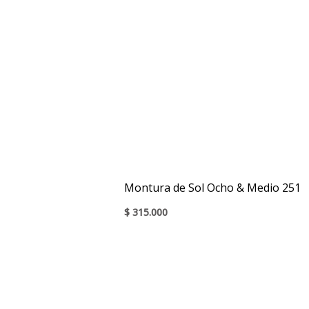
Montura de Sol Ocho & Medio 251
$
315.000