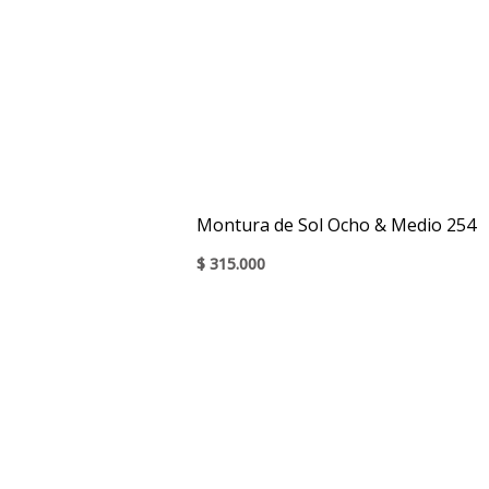
Montura de Sol Ocho & Medio 254
$
315.000