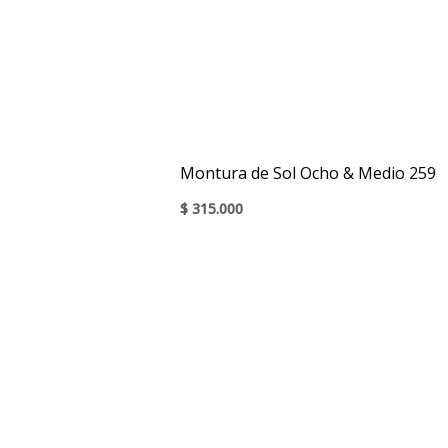
Montura de Sol Ocho & Medio 259
$
315.000