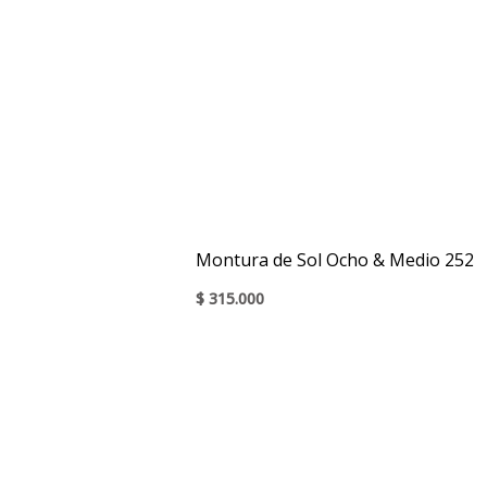
Montura de Sol Ocho & Medio 252
$
315.000