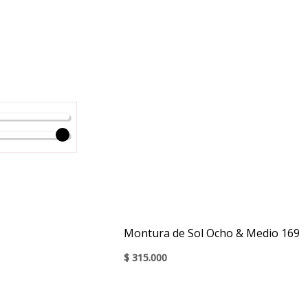
Montura de Sol Ocho & Medio 169
$
315.000