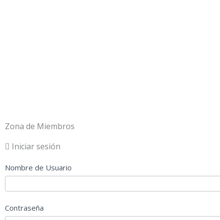
Ir
al
contenido
Zona de Miembros
Iniciar sesión
Nombre de Usuario
Contraseña