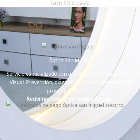
Rate this page
Óptica San Miguel
Servicio especializado con amplia experiencia en Salud
Visual. Prevención, diagnóstico y tratamiento de los
problemas visuales.
Recibimos todos los medios de pago