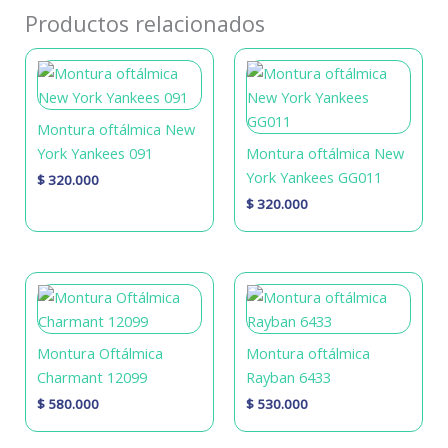
Productos relacionados
Montura oftálmica New
York Yankees 091
Montura oftálmica New
York Yankees GG011
$
320.000
$
320.000
Montura Oftálmica
Montura oftálmica
Charmant 12099
Rayban 6433
$
580.000
$
530.000