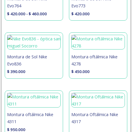
hasta
Evo764
Evo773
$ 460.000
$
420.000
-
$
460.000
$
420.000
Montura de Sol Nike
Montura oftálmica Nike
Evo836
4278
$
390.000
$
450.000
Montura oftálmica Nike
Montura Oftálmica Nike
4311
4317
$
950.000